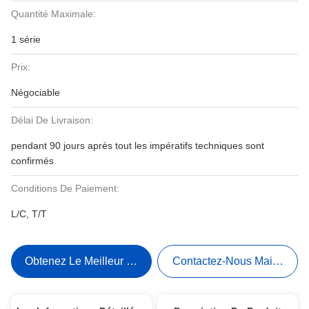
Quantité Maximale:
1 série
Prix:
Négociable
Délai De Livraison:
pendant 90 jours après tout les impératifs techniques sont
confirmés
Conditions De Paiement:
L/C, T/T
Obtenez Le Meilleur Prix
Contactez-Nous Maintenant