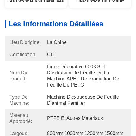
Les Informations Détaillées
Description Du Produit
Les Informations Détaillées
Lieu D'origine:
La Chine
Certification:
CE
Ligne Décorative 600KG H 
Nom Du
D'extrusion De Feuille De La 
Produit:
Machine APET De Production De 
Feuille De PETG
Type De
Machine D'extrudeuse De Feuille 
Machine:
D'animal Familier
Matériau
PTFE Et Autres Matériaux
Approprié:
Largeur:
800mm 1000mm 1200mm 1500mm