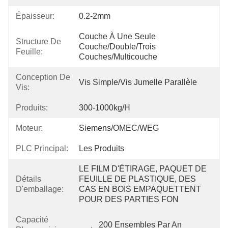
Épaisseur:
0.2-2mm
Couche À Une Seule 
Structure De
Couche/double/trois 
Feuille:
Couches/multicouche
Conception De
Vis Simple/vis Jumelle Parallèle
Vis:
Produits:
300-1000kg/h
Moteur:
Siemens/OMEC/WEG
PLC Principal:
Les Produits
LE FILM D'ÉTIRAGE, PAQUET DE 
Détails
FEUILLE DE PLASTIQUE, DES 
D'emballage:
CAS EN BOIS EMPAQUETTENT 
POUR DES PARTIES FON
Capacité
200 Ensembles Par An