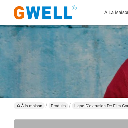
À La Maiso
À la maison
Produits
Ligne D'extrusion De Film Co