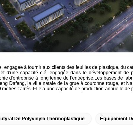
engagée à fournir aux clients des feuilles de plastique, du carto
ue et d'une capacité clé, engagée dans le développement de
sophie d'entreprise à long terme de l'entreprise.Les bases de fab
Dafeng, la ville natale de la grue à couronne rouge, et Nanto
 mètres carrés. Elle a une capacité de production annuelle de pl
utyral De Polyvinyle Thermoplastique
Équipement De