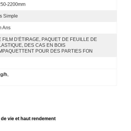
250-2200mm
s Simple
n Ans
E FILM D'ÉTIRAGE, PAQUET DE FEUILLE DE 
LASTIQUE, DES CAS EN BOIS 
MPAQUETTENT POUR DES PARTIES FON
kg/h
, 
 de vie et haut rendement