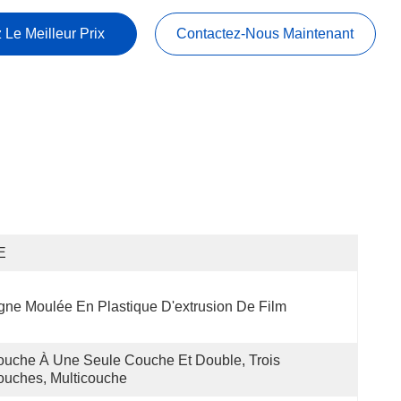
 Le Meilleur Prix
Contactez-Nous Maintenant
E
gne Moulée En Plastique D'extrusion De Film
uche À Une Seule Couche Et Double, Trois 
uches, Multicouche