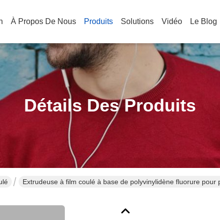
n
À Propos De Nous
Produits
Solutions
Vidéo
Le Blog
Détails Des Produits
ulé
Extrudeuse à film coulé à base de polyvinylidène fluorure pour