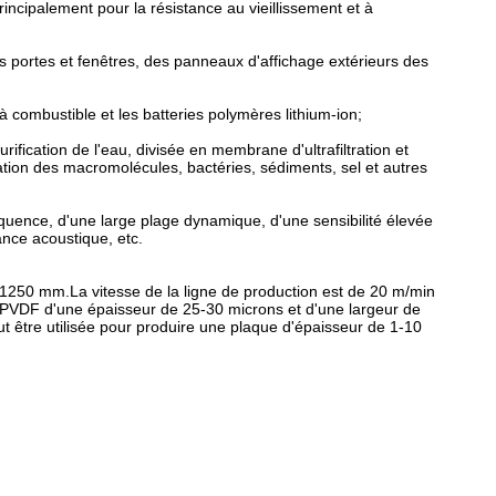
principalement pour la résistance au vieillissement et à
des portes et fenêtres, des panneaux d'affichage extérieurs des
 combustible et les batteries polymères lithium-ion;
ification de l'eau, divisée en membrane d'ultrafiltration et
nation des macromolécules, bactéries, sédiments, sel et autres
quence, d'une large plage dynamique, d'une sensibilité élevée
ance acoustique, etc.
 1250 mm.La vitesse de la ligne de production est de 20 m/min
re PVDF d'une épaisseur de 25-30 microns et d'une largeur de
t être utilisée pour produire une plaque d'épaisseur de 1-10