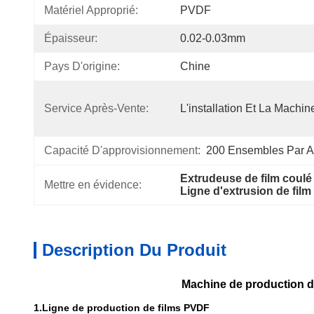
Matériel Approprié:
PVDF
Épaisseur:
0.02-0.03mm
Pays D'origine:
Chine
Service Après-Vente:
L'installation Et La Machin
Capacité D'approvisionnement:
200 Ensembles Par 
Extrudeuse de film coulé
Mettre en évidence:
Ligne d'extrusion de film
Description Du Produit
Machine de production de
1.Ligne de production de films PVDF