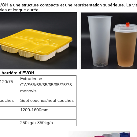
VOH a une structure compacte et une représentation supérieure. La vis 
ables et longue durée.
 barrière d'EVOH
Extrudeuse
120/75
GWS65/65/65/65/65/75/75
monovis
couches
Sept couches/neuf couches
1200-1600mm
250kg/h-350kg/h