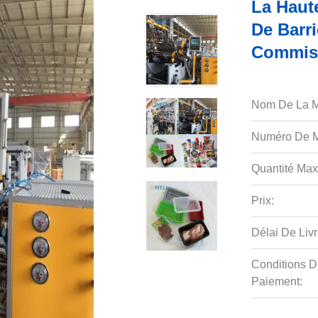
La Haut
De Barri
Commis
Nom De La M
Numéro De M
Quantité Max
Prix:
Délai De Livr
Conditions D
Paiement: