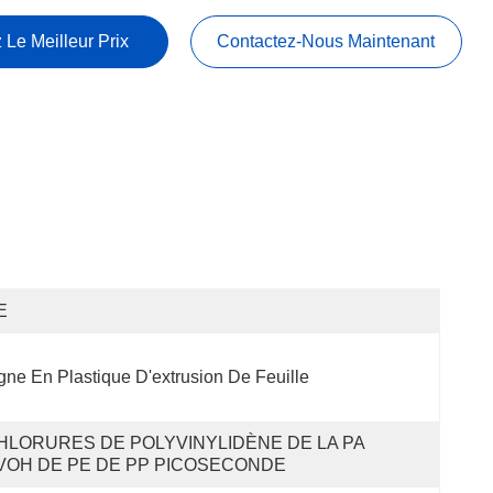
 Le Meilleur Prix
Contactez-Nous Maintenant
E
gne En Plastique D'extrusion De Feuille
HLORURES DE POLYVINYLIDÈNE DE LA PA 
VOH DE PE DE PP PICOSECONDE