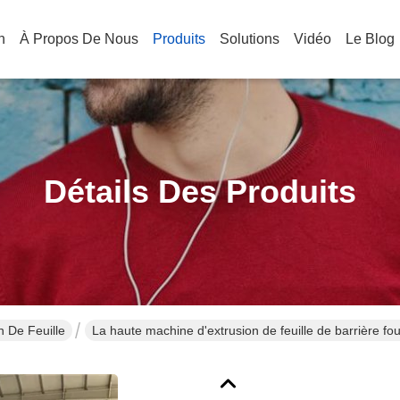
n
À Propos De Nous
Produits
Solutions
Vidéo
Le Blog
Détails Des Produits
n De Feuille
La haute machine d'extrusion de feuille de barrière four