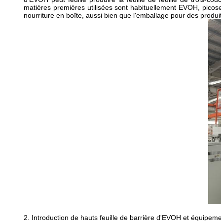
matières premières utilisées sont habituellement EVOH, picose
nourriture en boîte, aussi bien que l'emballage pour des prod
2. Introduction de hauts feuille de barrière d'EVOH et équipem