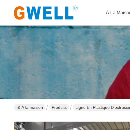
À La Maiso
À la maison
Produits
Ligne En Plastique D'extrusio