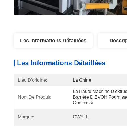
Les Informations Détaillées
Descri
Les Informations Détaillées
Lieu D'origine:
La Chine
La Haute Machine D'extrus
Nom De Produit:
Barrière D'EVOH Fournissent
Commissi
Marque:
GWELL