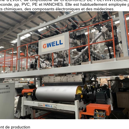
conde, pp, PVC, PE et HANCHES. Elle est habituellement employée pour
uits chimiques, des composants électroniques et des médecines.
ent de production