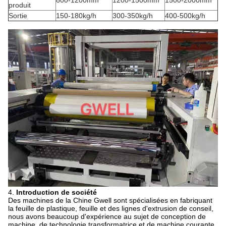
800-1200mm
1200-1500mm
1500-2000mm
produit
Sortie
150-180kg/h
300-350kg/h
400-500kg/h
4.
Introduction de société
Des machines de la Chine Gwell sont spécialisées en fabriquant
la feuille de plastique, feuille et des lignes d'extrusion de conseil,
nous avons beaucoup d'expérience au sujet de conception de
machine, de technologie transformatrice et de machine courante.