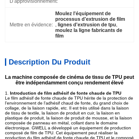
D'approvisionnement:
Moulez l'équipement de 
processus d'extrusion de film
Mettre en évidence:
, 
lignes d'extrusion de tpu
, 
moulez la ligne fabricants de 
film
Description Du Produit
La machine composée de cinéma de tissu de TPU peut
être indépendamment conçu rendement élevé
1.
Introduction de film adhésif de fonte chaude de TPU
Le film adhésif de fonte chaude de TPU hérite de la protection de
l'environnement de l'adhésif chaud de fonte, du grand choix de
collage, de la liaison rapide, etc. Il est très utilisé dans la liaison
de tissu de textile, la liaison de produit en cuir, la liaison en
plastique de produit, la liaison de produit de mousse, et la liaison
composée de panneau en métal, collant dans le domaine
électronique. GWELL a développé un équipement de production
composé de film de TPU. Cet équipement peut réaliser la
production du film adhésif de fonte chaude de TPU et le composé