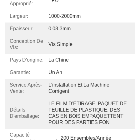
TPU
Approprié:
Largeur:
1000-2000mm
Épaisseur:
0.08-3mm
Conception De
Vis Simple
Vis:
Pays D'origine:
La Chine
Garantie:
Un An
Service Après-
L'installation Et La Machine 
Vente:
Corrigent
LE FILM D'ÉTIRAGE, PAQUET DE 
Détails
FEUILLE DE PLASTIQUE, DES 
D'emballage:
CAS EN BOIS EMPAQUETTENT 
POUR DES PARTIES FON
Capacité
200 Ensembles/année