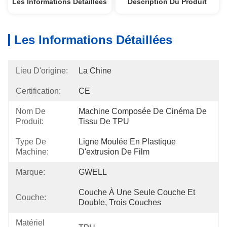
Les Informations Détaillées
Description Du Produit
Les Informations Détaillées
Lieu D'origine:
La Chine
Certification:
CE
Nom De
Machine Composée De Cinéma De 
Produit:
Tissu De TPU
Type De
Ligne Moulée En Plastique 
Machine:
D'extrusion De Film
Marque:
GWELL
Couche À Une Seule Couche Et 
Couche:
Double, Trois Couches
Matériel