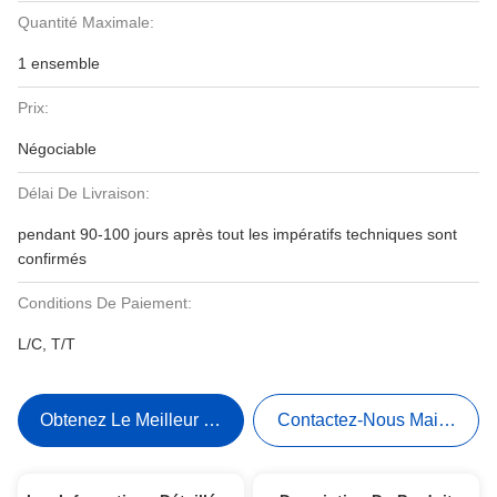
Quantité Maximale:
1 ensemble
Prix:
Négociable
Délai De Livraison:
pendant 90-100 jours après tout les impératifs techniques sont
confirmés
Conditions De Paiement:
L/C, T/T
Obtenez Le Meilleur Prix
Contactez-Nous Maintenant