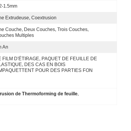
.2-1.5mm
e Extrudeuse, Coextrusion
e Couche, Deux Couches, Trois Couches, 
uches Multiples
n An
E FILM D'ÉTIRAGE, PAQUET DE FEUILLE DE 
LASTIQUE, DES CAS EN BOIS 
MPAQUETTENT POUR DES PARTIES FON
trusion de Thermoforming de feuille
, 