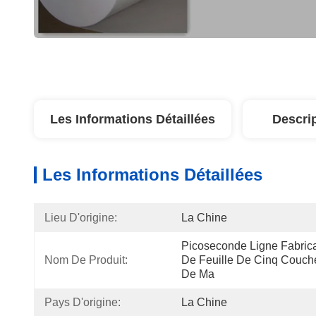
Les Informations Détaillées
Descri
Les Informations Détaillées
Lieu D'origine:
La Chine
Picoseconde Ligne Fabricat
Nom De Produit:
De Feuille De Cinq Couche
De Ma
Pays D'origine:
La Chine