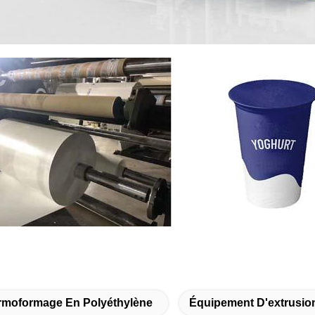
ermoformage En Polyéthylène
Équipement D'extrusio