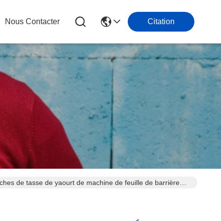
Nous Contacter
Citation
uches de tasse de yaourt de machine de feuille de barrière