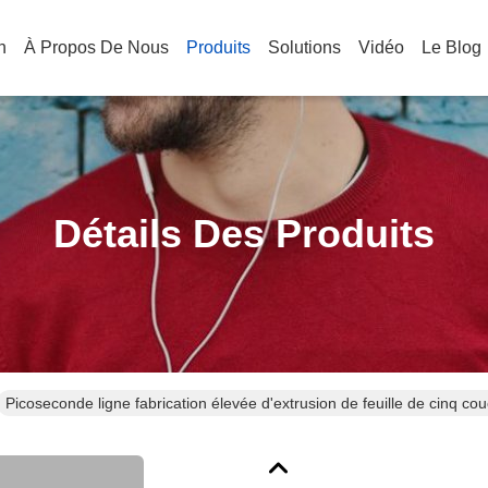
n
À Propos De Nous
Produits
Solutions
Vidéo
Le Blog
Détails Des Produits
Picoseconde ligne fabrication élevée d'extrusion de feuille de cinq co
d'EVOH