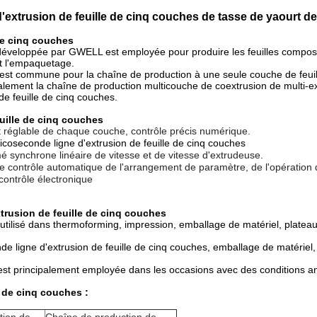
'extrusion de feuille de cinq couches de tasse de yaourt d
de cinq couches
développée par GWELL est employée pour produire les feuilles composé
et l'empaquetage.
est commune pour la chaîne de production à une seule couche de feuil
galement la chaîne de production multicouche de coextrusion de
multi-
e
de feuille de cinq couches
.
uille de cinq couches
et réglable de chaque couche, contrôle précis numérique.
icoseconde ligne d'extrusion de feuille de cinq couches
é synchrone linéaire de vitesse et de vitesse d'extrudeuse.
le contrôle automatique de l'arrangement de paramètre, de l'opération d
contrôle électronique
trusion de feuille de cinq couches
Très utilisé dans thermoforming, impression, emballage de matériel, platea
e ligne d'extrusion de feuille de cinq couches
, emballage de matériel, 
est principalement employée dans les occasions avec des conditions a
e de cinq couches :