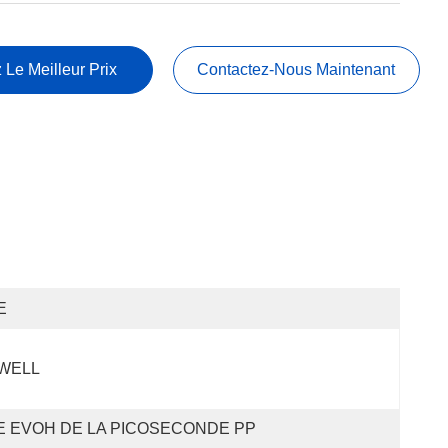
 Le Meilleur Prix
Contactez-Nous Maintenant
E
WELL
E EVOH DE LA PICOSECONDE PP