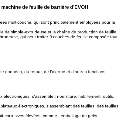
e machine de feuille de barrière d'EVOH
es multicouche, qui sont principalement employées pour la
le de
simple-
extrudeuse et la chaîne de production de feuille
xtrudeuse, qui peut traiter 9 couches de feuille composée tout
e données, du retour, de l'alarme et d'autres fonctions.
ux électroniques, s'assembler, nourriture, habillement, outils,
plateaux électroniques, s'assemblant des feuilles, des feuilles
nti-corrosives élevées, comme : emballage de gelée