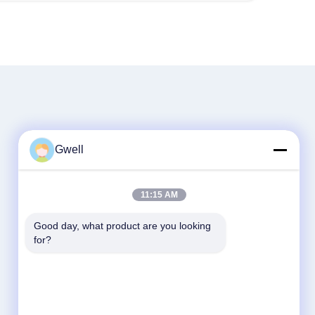
Gwell
11:15 AM
Good day, what product are you looking 
for?