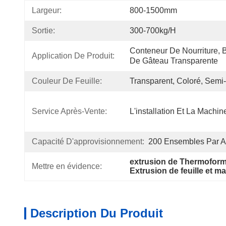
Largeur:
800-1500mm
Sortie:
300-700kg/h
Conteneur De Nourriture, Bo
Application De Produit:
De Gâteau Transparente
Couleur De Feuille:
Transparent, Coloré, Semi
Service Après-Vente:
L'installation Et La Machin
Capacité D'approvisionnement:
200 Ensembles Par 
extrusion de Thermoformi
Mettre en évidence:
Extrusion de feuille et 
Description Du Produit