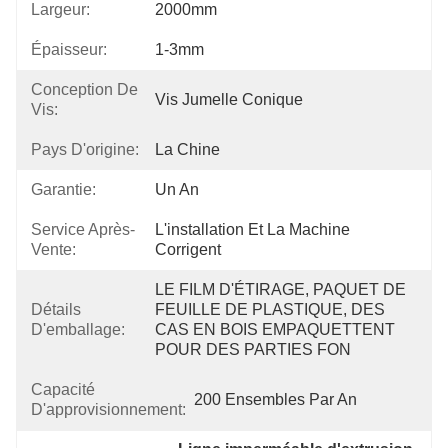
Largeur:
2000mm
Épaisseur:
1-3mm
Conception De
Vis Jumelle Conique
Vis:
Pays D'origine:
La Chine
Garantie:
Un An
Service Après-
L'installation Et La Machine 
Vente:
Corrigent
LE FILM D'ÉTIRAGE, PAQUET DE 
Détails
FEUILLE DE PLASTIQUE, DES 
D'emballage:
CAS EN BOIS EMPAQUETTENT 
POUR DES PARTIES FON
Capacité
200 Ensembles Par An
D'approvisionnement: