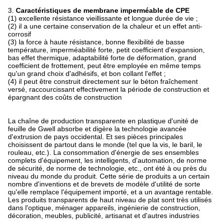
3.
Caractéristiques de membrane imperméable de CPE
(1) excellente résistance vieillissante et longue durée de vie ;
(2) il a une certaine conservation de la chaleur et un effet anti-
corrosif
(3) la force à haute résistance, bonne flexibilité de basse
température, imperméabilité forte, petit coefficient d'expansion,
bas effet thermique, adaptabilité forte de déformation, grand
coefficient de frottement, peut être employée en même temps
qu'un grand choix d'adhésifs, et bon collant l'effet ;
(4) il peut être construit directement sur le béton fraîchement
versé, raccourcissant effectivement la période de construction et
épargnant des coûts de construction
La chaîne de production transparente en plastique d'unité de
feuille de Gwell absorbe et digère la technologie avancée
d'extrusion de pays occidental. Et ses pièces principales
choisissent de partout dans le monde (tel que la vis, le baril, le
rouleau, etc.). La consommation d'énergie de ses ensembles
complets d'équipement, les intelligents, d'automation, de norme
de sécurité, de norme de technologie, etc., ont été à ou près du
niveau du monde du produit. Cette série de produits a un certain
nombre d'inventions et de brevets de modèle d'utilité de sorte
qu'elle remplace l'équipement importé, et a un avantage rentable.
Les produits transparents de haut niveau de plat sont très utilisés
dans l'optique, ménager appareils, ingénierie de construction,
décoration, meubles, publicité, artisanat et d'autres industries