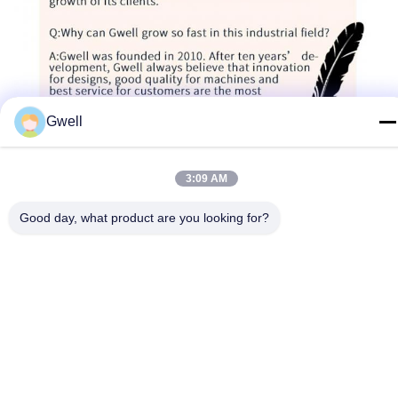
Gwell
3:09 AM
Les Étiquettes:
Good day, what product are you looking for?
Ligne De Production De Membranes D'étanchéité EVA
Équipement D'extrusion De Feuilles Imperméables 100
Équipement D'extrusion De Feuilles Imperméables De