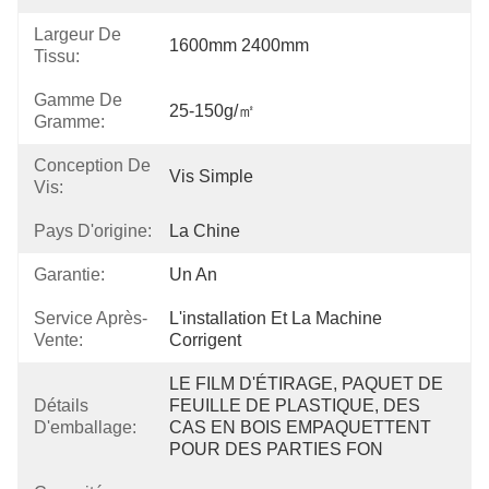
Largeur De
1600mm 2400mm
Tissu:
Gamme De
25-150g/㎡
Gramme:
Conception De
Vis Simple
Vis:
Pays D'origine:
La Chine
Garantie:
Un An
Service Après-
L'installation Et La Machine 
Vente:
Corrigent
LE FILM D'ÉTIRAGE, PAQUET DE 
Détails
FEUILLE DE PLASTIQUE, DES 
D'emballage:
CAS EN BOIS EMPAQUETTENT 
POUR DES PARTIES FON