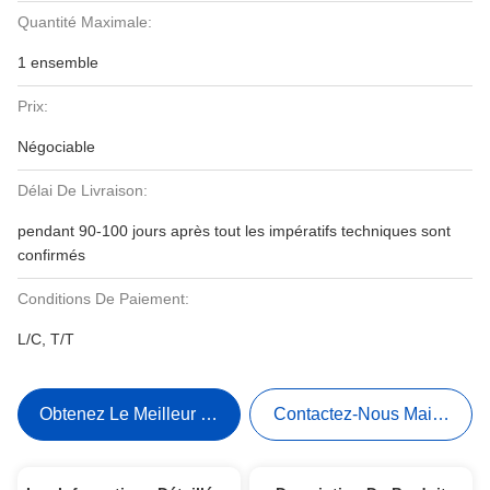
Quantité Maximale:
1 ensemble
Prix:
Négociable
Délai De Livraison:
pendant 90-100 jours après tout les impératifs techniques sont
confirmés
Conditions De Paiement:
L/C, T/T
Obtenez Le Meilleur Prix
Contactez-Nous Maintenant