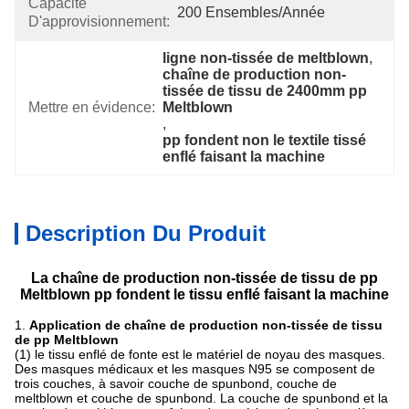
Capacité
200 Ensembles/année
D'approvisionnement:
ligne non-tissée de meltblown
, 
chaîne de production non-
tissée de tissu de 2400mm pp 
Mettre en évidence:
Meltblown
, 
pp fondent non le textile tissé 
enflé faisant la machine
Description Du Produit
La chaîne de production non-tissée de tissu de pp
Meltblown pp fondent le tissu enflé faisant la machine
1.
Application de chaîne de production non-tissée de tissu
de pp Meltblown
(1) le tissu enflé de fonte est le matériel de noyau des masques.
Des masques médicaux et les masques N95 se composent de
trois couches, à savoir couche de spunbond, couche de
meltblown et couche de spunbond. La couche de spunbond et la