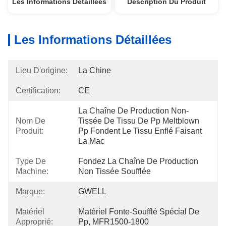
Les Informations Détaillées
Description Du Produit
Les Informations Détaillées
Lieu D'origine:
La Chine
Certification:
CE
La Chaîne De Production Non-
Nom De
Tissée De Tissu De Pp Meltblown 
Produit:
Pp Fondent Le Tissu Enflé Faisant 
La Mac
Type De
Fondez La Chaîne De Production 
Machine:
Non Tissée Soufflée
Marque:
GWELL
Matériel
Matériel Fonte-Soufflé Spécial De 
Approprié:
Pp, MFR1500-1800