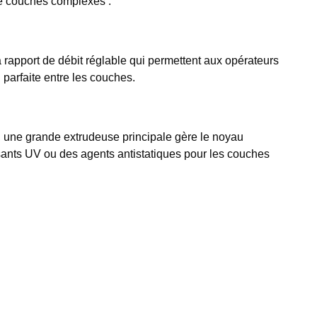
de couches complexes :
à rapport de débit réglable qui permettent aux opérateurs
 parfaite entre les couches.
, une grande extrudeuse principale gère le noyau
ilisants UV ou des agents antistatiques pour les couches