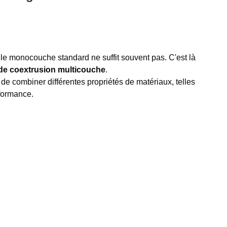
ille monocouche standard ne suffit souvent pas. C'est là
de coextrusion multicouche
.
de combiner différentes propriétés de matériaux, telles
rformance.