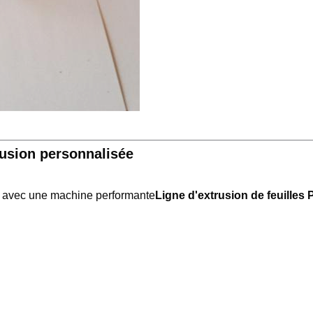
rusion personnalisée
n avec une machine performante
Ligne d'extrusion de feuille