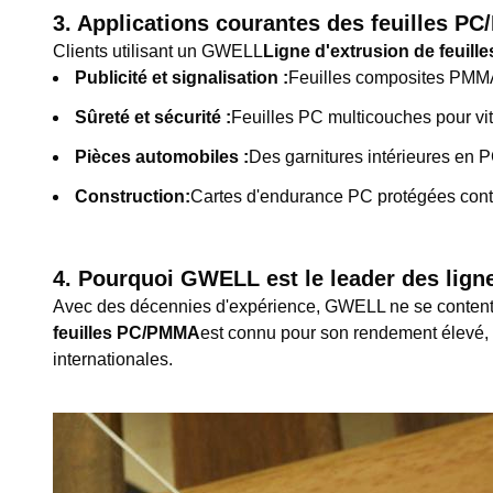
3. Applications courantes des feuilles 
Clients utilisant un GWELL
Ligne d'extrusion de feuil
Publicité et signalisation :
Feuilles composites PMM
Sûreté et sécurité :
Feuilles PC multicouches pour vit
Pièces automobiles :
Des garnitures intérieures en P
Construction:
Cartes d'endurance PC protégées contre
4. Pourquoi GWELL est le leader des lign
Avec des décennies d'expérience, GWELL ne se contente 
feuilles PC/PMMA
est connu pour son rendement élevé, 
internationales.