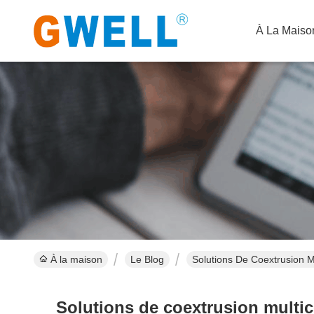
À La Maiso
À la maison
Le Blog
Solutions De Coextrusion M
Solutions de coextrusion multico