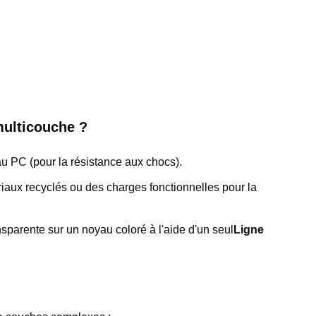
multicouche ?
u PC (pour la résistance aux chocs).
riaux recyclés ou des charges fonctionnelles pour la
sparente sur un noyau coloré à l'aide d'un seul
Ligne