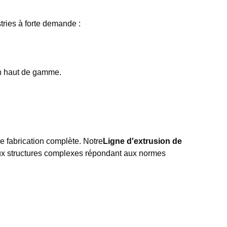
tries à forte demande :
on haut de gamme.
 fabrication complète. Notre
Ligne d'extrusion de
 aux structures complexes répondant aux normes