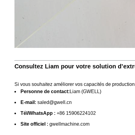
Consultez Liam pour votre solution d’ext
Si vous souhaitez améliorer vos capacités de productio
Personne de contact:
Liam (GWELL)
E-mail:
saled@gwell.cn
Tél/WhatsApp :
+86 15906224102
Site officiel :
gwellmachine.com