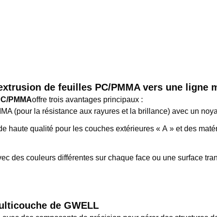
'extrusion de feuilles PC/PMMA vers une ligne 
s PC/PMMA
offre trois avantages principaux :
 (pour la résistance aux rayures et la brillance) avec un noya
 de haute qualité pour les couches extérieures « A » et des maté
vec des couleurs différentes sur chaque face ou une surface tran
multicouche de GWELL