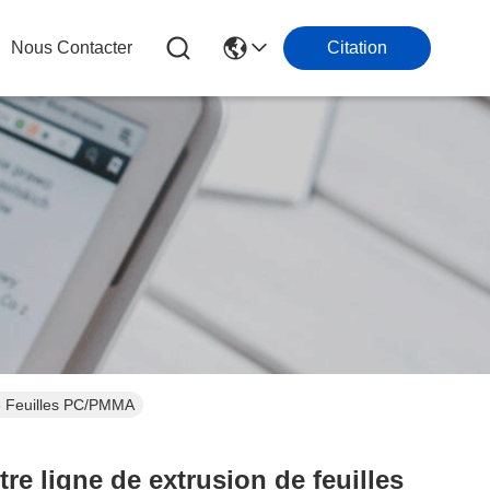
Nous Contacter
Citation
De Feuilles PC/PMMA
re ligne de extrusion de feuilles