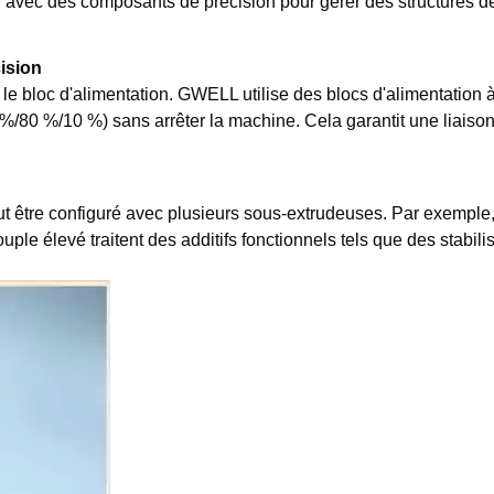
 avec des composants de précision pour gérer des structures 
ision
 le bloc d'alimentation. GWELL utilise des blocs d'alimentation 
%/80 %/10 %) sans arrêter la machine. Cela garantit une liaison
t être configuré avec plusieurs sous-extrudeuses. Par exemple
couple élevé traitent des additifs fonctionnels tels que des stab