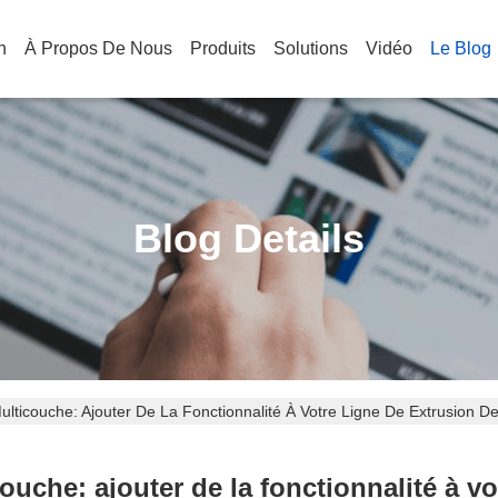
n
À Propos De Nous
Produits
Solutions
Vidéo
Le Blog
Blog Details
ulticouche: Ajouter De La Fonctionnalité À Votre Ligne De Extrusion 
uche: ajouter de la fonctionnalité à vot