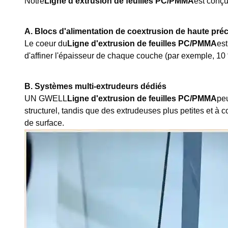
Notre
Ligne d'extrusion de feuilles PC/PMMA
est conçu
A. Blocs d'alimentation de coextrusion de haute préc
Le coeur du
Ligne d'extrusion de feuilles PC/PMMA
est
d'affiner l'épaisseur de chaque couche (par exemple, 10 
B. Systèmes multi-extrudeurs dédiés
UN GWELL
Ligne d'extrusion de feuilles PC/PMMA
peu
structurel, tandis que des extrudeuses plus petites et à 
de surface.