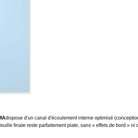
MMA
dispose d'un canal d'écoulement interne optimisé (conception
feuille finale reste parfaitement plate, sans « effets de bord » n