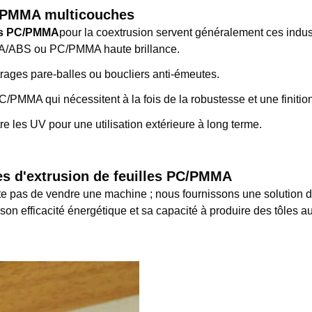
PC/PMMA multicouches
les PC/PMMA
pour la coextrusion servent généralement ces indus
A/ABS ou PC/PMMA haute brillance.
rages pare-balles ou boucliers anti-émeutes.
C/PMMA qui nécessitent à la fois de la robustesse et une finiti
 les UV pour une utilisation extérieure à long terme.
es d'extrusion de feuilles PC/PMMA
pas de vendre une machine ; nous fournissons une solution de
son efficacité énergétique et sa capacité à produire des tôles