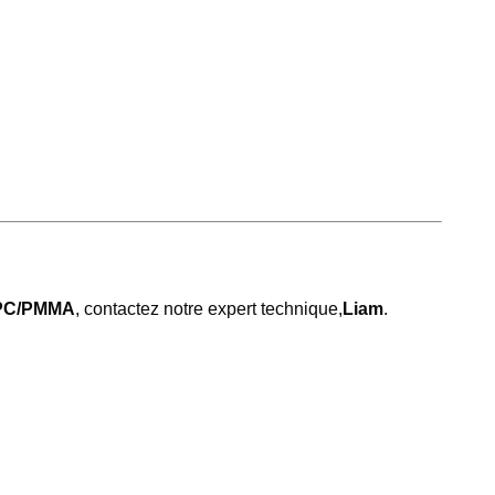
s PC/PMMA
, contactez notre expert technique,
Liam
.