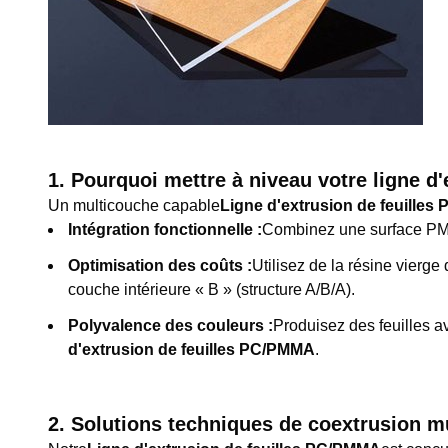
1. Pourquoi mettre à niveau votre ligne d
Un multicouche capable
Ligne d'extrusion de feuille
Intégration fonctionnelle :
Combinez une surface PMMA
Optimisation des coûts :
Utilisez de la résine vierge
couche intérieure « B » (structure A/B/A).
Polyvalence des couleurs :
Produisez des feuilles a
d'extrusion de feuilles PC/PMMA
.
2. Solutions techniques de coextrusion 