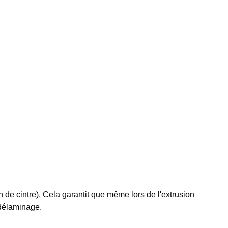
 de cintre). Cela garantit que même lors de l'extrusion
i délaminage.