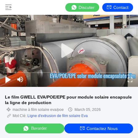
Discuter
Contact
Le film GWELL EVA/POE/EPE pour module solaire encapsule
la ligne de production
machine à film solaire eva/poe
March 05, 2026
Mot Clé:
Ligne d'extrusion de film solaire Eva
Bavarder
Contactez Nous