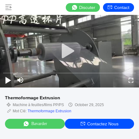
Discuter
Contact
Thermoformage Extrusion
Machine à feuilles/films PP/PS
October 29, 2025
Mot Clé:
Thermoformage Extrusion
Bavarder
Contactez Nous